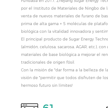
Fundada en 2017, Zhejiang Sugar Energy Tech
por el Instituto de Materiales de Ningbo de l
venta de nuevos materiales de furano de base
prima de alta gama + 5 moléculas de platafor
biológica con la vitalidad innovadora y senti
El principal producto de Sugar Energy Techno
(almidón, celulosa, sacarosa, AGAR, etc.), co
materiales de base biológica a mejorar el re
tradicionales de origen fósil.
Con la misión de "dar forma a la belleza de l
visión de "permitir que todos disfruten de los
hermoso futuro sin límites!