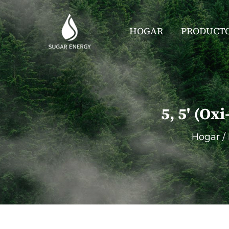
HOGAR
PRODUCT
5, 5' (ox
Hogar
/