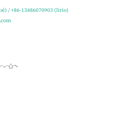
é) / +86-13486070903 (lirio)
.com