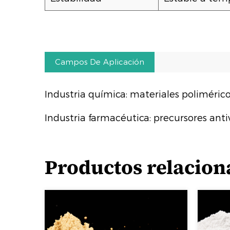
Campos De Aplicación
Industria química: materiales polimérico
Industria farmacéutica: precursores antiv
Productos relacion