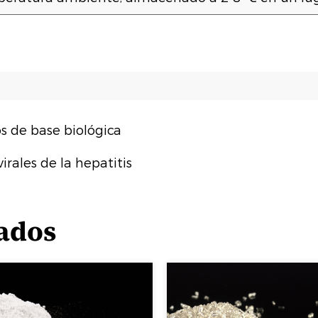
s de base biológica
irales de la hepatitis
ados