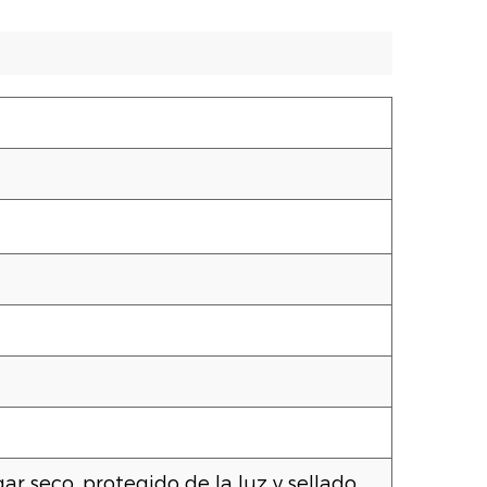
 seco, protegido de la luz y sellado