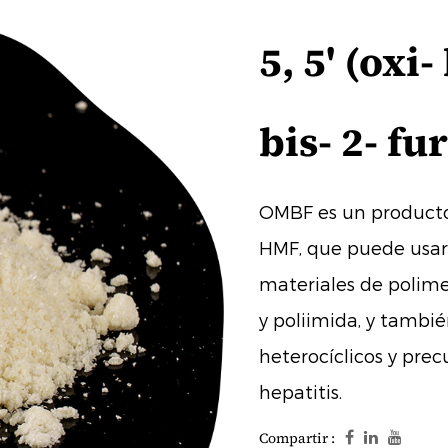
5, 5' (oxi
bis- 2- f
OMBF es un producto 
HMF, que puede usar
materiales de polime
y poliimida, y tambi
heterocíclicos y prec
hepatitis.
Compartir :