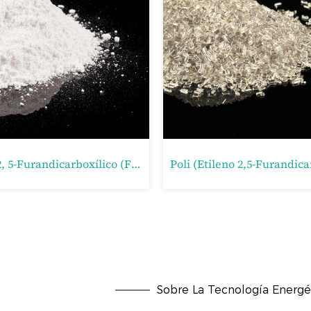
2, 5-Tetrahidrofurano Dimetanol (THFDM)
Sobre La Tecnología Energé