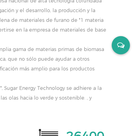
esa nacional de alta tecnología cofundada
ción y el desarrollo, la producción y la
dena de materiales de furano de "1 materia
ertirse en la empresa de materiales de base
 amplia gama de materias primas de biomasa
tica, que no sólo puede ayudar a otros
ificación más amplio para los productos
s", Sugar Energy Technology se adhiere a la
s olas hacia lo verde y sostenible. , y