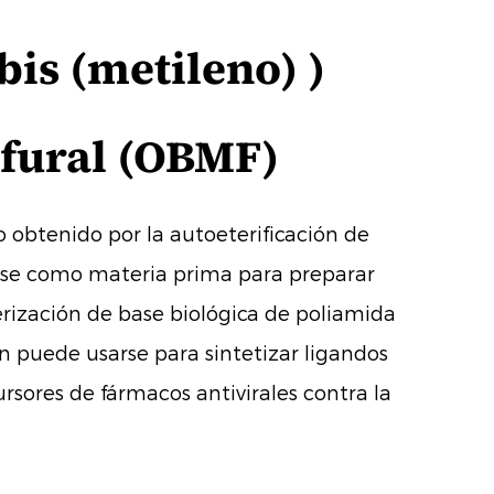
- bis (metileno) )
urfural (OBMF)
obtenido por la autoeterificación de
se como materia prima para preparar
rización de base biológica de poliamida
én puede usarse para sintetizar ligandos
ursores de fármacos antivirales contra la