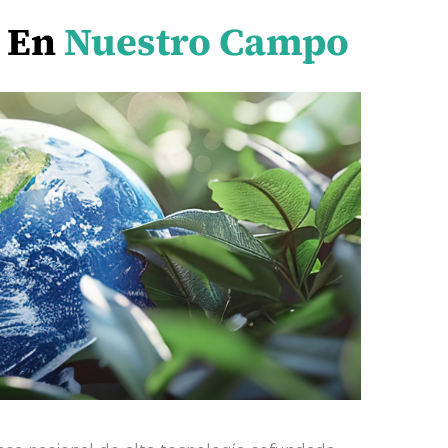
o En
Nuestro Campo