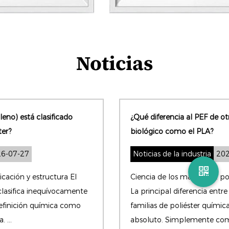
Noticias
¿Qué diferencia al PEF de otros poliésteres de origen
biológico como el PLA?
Noticias de la industria
2026-07-22
Ciencia de los materiales: polímeros de base biológica
La principal diferencia entre PEF y PLA es que no son
familias de poliéster químicamente relacionadas en
absoluto. Simplemente compar...