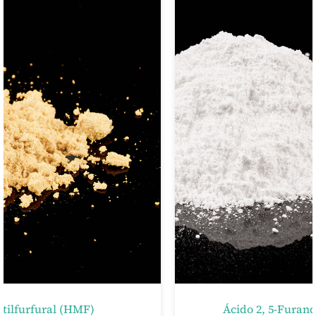
Ácido 2, 5-Furandicarboxílico (FDCA)