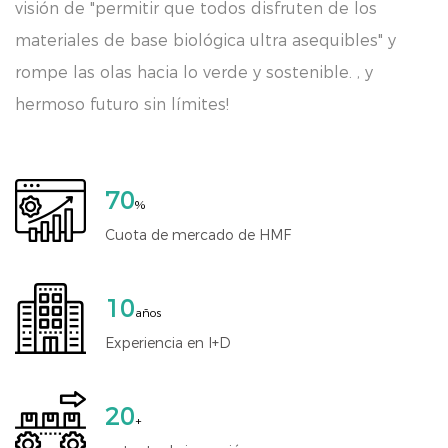
visión de "permitir que todos disfruten de los
materiales de base biológica ultra asequibles" y
rompe las olas hacia lo verde y sostenible. , y
hermoso futuro sin límites!
70
%
Cuota de mercado de HMF
10
años
Experiencia en I+D
20
+