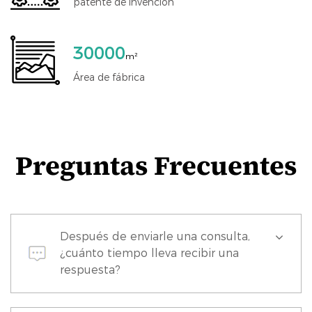
patente de invención
30000
m²
Área de fábrica
Preguntas Frecuentes
Después de enviarle una consulta,
¿cuánto tiempo lleva recibir una
respuesta?