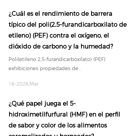
¿Cuál es el rendimiento de barrera
típico del poli(2,5-furandicarboxilato de
etileno) (PEF) contra el oxígeno, el
dióxido de carbono y la humedad?
Poli(etileno 2,5-furandicarboxilato) (PEF)
exhibiciones propiedades de...
16-2026,Mar
¿Qué papel juega el 5-
hidroximetilfurfural (HMF) en el perfil
de sabor y color de los alimentos