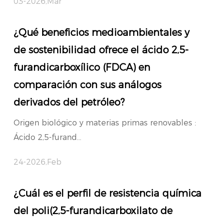
03-2026,Mar
¿Qué beneficios medioambientales y
de sostenibilidad ofrece el ácido 2,5-
furandicarboxílico (FDCA) en
comparación con sus análogos
derivados del petróleo?
Origen biológico y materias primas renovables :
Ácido 2,5-furand...
24-2026,Feb
¿Cuál es el perfil de resistencia química
del poli(2,5-furandicarboxilato de