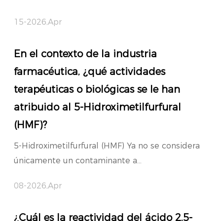
15-2026,Apr
En el contexto de la industria
farmacéutica, ¿qué actividades
terapéuticas o biológicas se le han
atribuido al 5-Hidroximetilfurfural
(HMF)?
5-Hidroximetilfurfural (HMF) Ya no se considera
únicamente un contaminante a...
08-2026,Apr
¿Cuál es la reactividad del ácido 2,5-