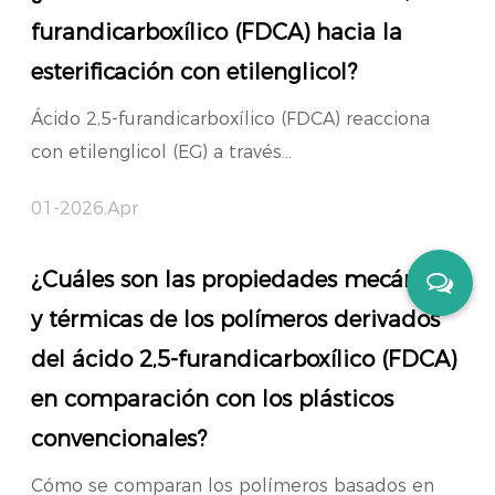
furandicarboxílico (FDCA) hacia la
esterificación con etilenglicol?
Ácido 2,5-furandicarboxílico (FDCA) reacciona
con etilenglicol (EG) a través...
01-2026,Apr
¿Cuáles son las propiedades mecánicas
y térmicas de los polímeros derivados
del ácido 2,5-furandicarboxílico (FDCA)
en comparación con los plásticos
convencionales?
Cómo se comparan los polímeros basados en